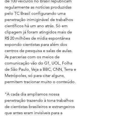
de 100 veículos no Brasil republicam 
regularmente as notícias produzidas 
pelo TC Brasil configurando uma 
penetração inimiginável de trabalhos 
científicos há um ano atrás. Só em 
clipagem já foram atingidos mais de 
R$ 20 milhões de mídia espontânea 
expondo cientistas para além dos 
centros de pesquisa e salas de aulas. 
As parcerias com os meios de 
comunicação vão do G1, UOL, Folha 
de São Paulo, Veja a BBC, CNN, Terra e 
Metrópoles, só para citar alguns, 
permitem tracionar muito o conteúdo.
"A cada dia ampliamos nossa 
penetração trazendo à tona trabalhos 
de cientistas brasileiros e estrangeiros 
que antes eram invisíveis para a  