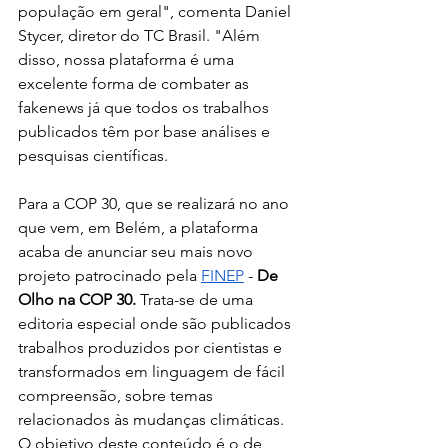
população em geral", comenta Daniel 
Stycer, diretor do TC Brasil. "Além 
disso, nossa plataforma é uma 
excelente forma de combater as 
fakenews já que todos os trabalhos 
publicados têm por base análises e 
pesquisas científicas. 
Para a COP 30, que se realizará no ano 
que vem, em Belém, a plataforma 
acaba de anunciar seu mais novo 
projeto patrocinado pela 
FINEP
 -
 De 
Olho na COP 30. 
Trata-se de uma 
editoria especial onde são publicados 
trabalhos produzidos por cientistas e 
transformados em linguagem de fácil 
compreensão, sobre temas 
relacionados às mudanças climáticas. 
O objetivo deste conteúdo é o de 