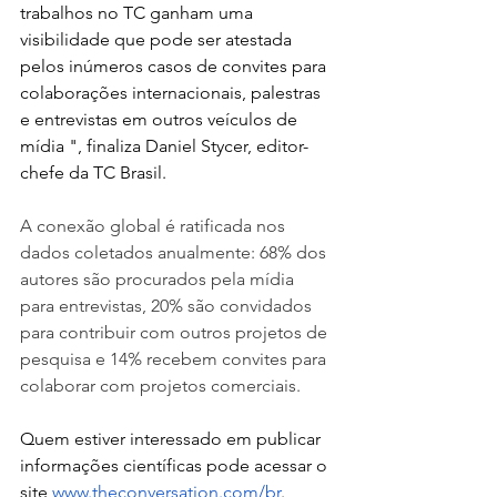
trabalhos no TC ganham uma 
visibilidade que pode ser atestada 
pelos inúmeros casos de convites para 
colaborações internacionais, palestras 
e entrevistas em outros veículos de 
mídia ", finaliza Daniel Stycer, editor-
chefe da TC Brasil. 
A conexão global é ratificada nos 
dados coletados anualmente: 68% dos 
autores são procurados pela mídia 
para entrevistas, 20% são convidados 
para contribuir com outros projetos de 
pesquisa e 14% recebem convites para 
colaborar com projetos comerciais.
Quem estiver interessado em publicar 
informações científicas pode acessar o 
site 
www.theconversation.com/br
. 