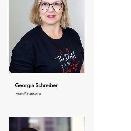
Georgia Schreiber
Adm/Financeiro