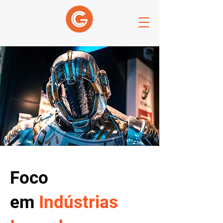
Foco
em
Indústrias