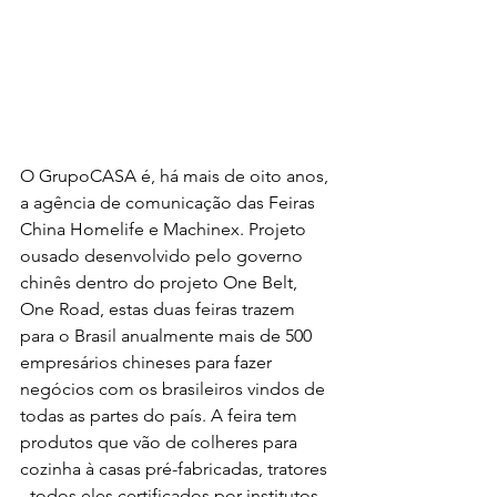
O GrupoCASA é, há mais de oito anos, 
a agência de comunicação das Feiras 
China Homelife e Machinex. Projeto 
ousado desenvolvido pelo governo 
chinês dentro do projeto One Belt, 
One Road, estas duas feiras trazem 
para o Brasil anualmente mais de 500 
empresários chineses para fazer 
negócios com os brasileiros vindos de 
todas as partes do país. A feira tem 
produtos que vão de colheres para 
cozinha à casas pré-fabricadas, tratores 
- todos eles certificados por institutos 