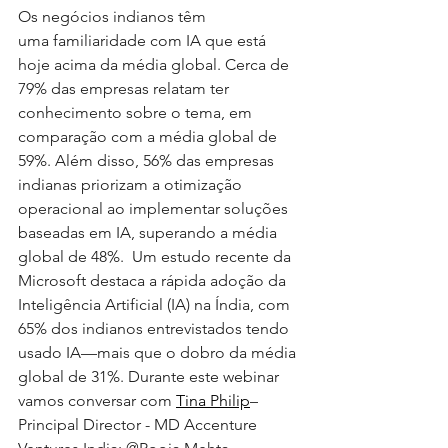
Os negócios indianos têm 
uma familiaridade com IA que está 
hoje acima da média global. Cerca de 
79% das empresas relatam ter 
conhecimento sobre o tema, em 
comparação com a média global de 
59%. Além disso, 56% das empresas 
indianas priorizam a otimização 
operacional ao implementar soluções 
baseadas em IA, superando a média 
global de 48%.  Um estudo recente da 
Microsoft destaca a rápida adoção da 
Inteligência Artificial (IA) na Índia, com 
65% dos indianos entrevistados tendo 
usado IA—mais que o dobro da média 
global de 31%. Durante este webinar 
vamos conversar com 
Tina Philip
– 
Principal Director - MD Accenture 